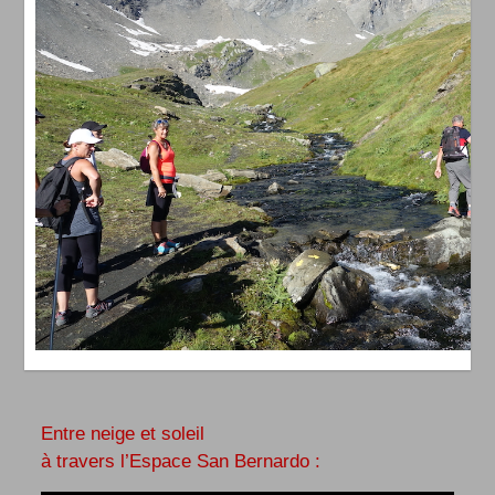
Entre neige et soleil
à travers l’Espace San Bernardo :