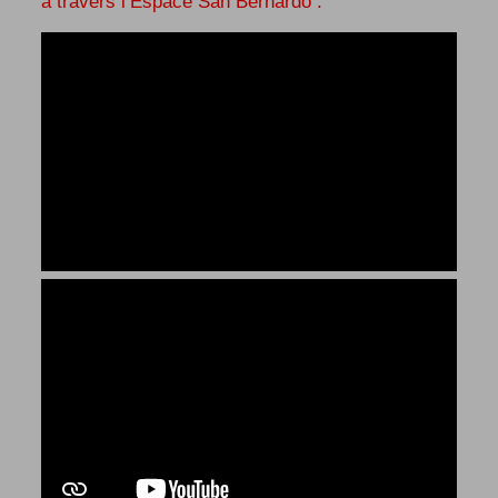
à travers l’Espace San Bernardo :