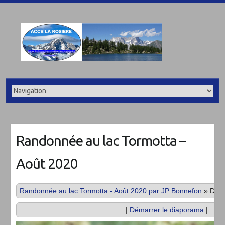
Randonnée au lac Tormotta –
Août 2020
Randonnée au lac Tormotta - Août 2020 par JP Bonnefon
»
DSC
|
Démarrer le diaporama
|