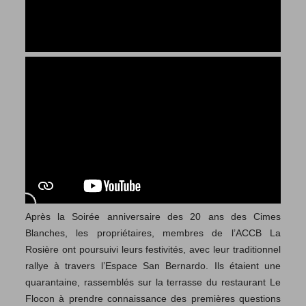
Après la Soirée anniversaire des 20 ans des Cimes
Blanches, les propriétaires, membres de l’ACCB La
Rosière ont poursuivi leurs festivités, avec leur traditionnel
rallye à travers l’Espace San Bernardo. Ils étaient une
quarantaine, rassemblés sur la terrasse du restaurant Le
Flocon à prendre connaissance des premières questions