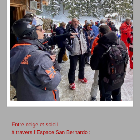
Entre neige et soleil
à travers l’Espace San Bernardo :