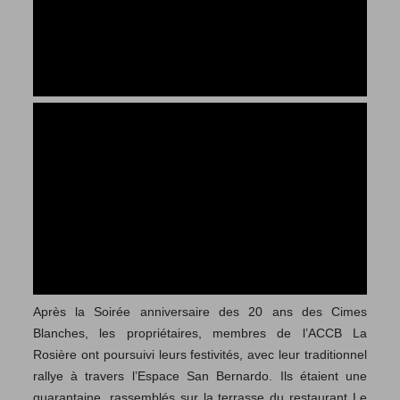
Après la Soirée anniversaire des 20 ans des Cimes
Blanches, les propriétaires, membres de l’ACCB La
Rosière ont poursuivi leurs festivités, avec leur traditionnel
rallye à travers l’Espace San Bernardo. Ils étaient une
quarantaine, rassemblés sur la terrasse du restaurant Le