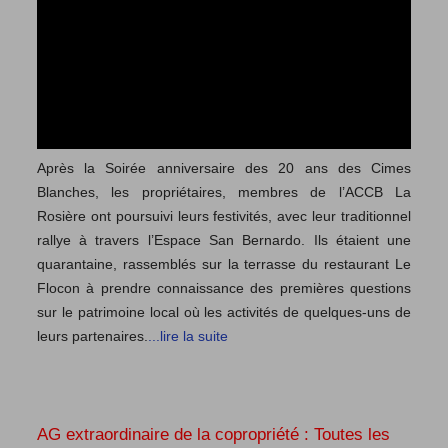
Après la Soirée anniversaire des 20 ans des Cimes
Blanches, les propriétaires, membres de l’ACCB La
Rosière ont poursuivi leurs festivités, avec leur traditionnel
rallye à travers l’Espace San Bernardo. Ils étaient une
quarantaine, rassemblés sur la terrasse du restaurant Le
Flocon à prendre connaissance des premières questions
sur le patrimoine local où les activités de quelques-uns de
leurs partenaires.
...lire la suite
AG extraordinaire de la copropriété : Toutes les