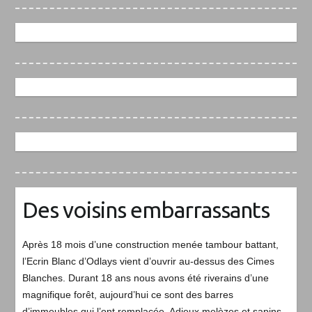
Des voisins embarrassants
Après 18 mois d’une construction menée tambour battant,
l’Ecrin Blanc d’Odlays vient d’ouvrir au-dessus des Cimes
Blanches. Durant 18 ans nous avons été riverains d’une
magnifique forêt, aujourd’hui ce sont des barres
d’immeubles qui l’ont remplacée. Adieux melèzes et sapins,