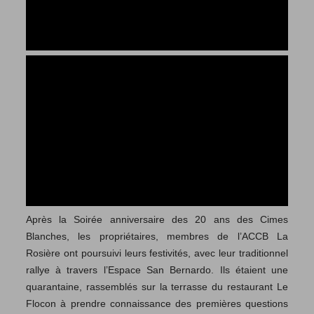
Après la Soirée anniversaire des 20 ans des Cimes
Blanches, les propriétaires, membres de l’ACCB La
Rosière ont poursuivi leurs festivités, avec leur traditionnel
rallye à travers l’Espace San Bernardo. Ils étaient une
quarantaine, rassemblés sur la terrasse du restaurant Le
Flocon à prendre connaissance des premières questions