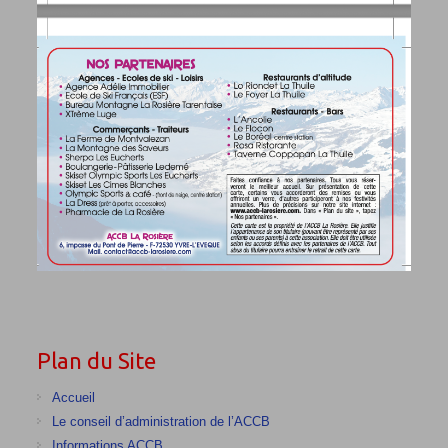
Plan du Site
Accueil
Le conseil d’administration de l’ACCB
Informations ACCB