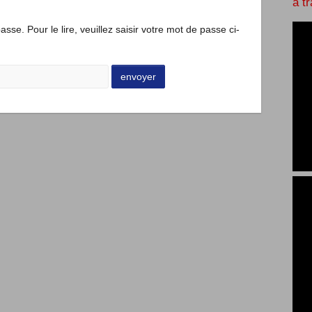
à t
sse. Pour le lire, veuillez saisir votre mot de passe ci-