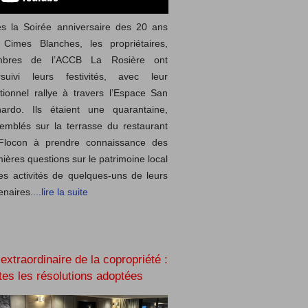
s la Soirée anniversaire des 20 ans
 Cimes Blanches, les propriétaires,
bres de l’ACCB La Rosière ont
rsuivi leurs festivités, avec leur
itionnel rallye à travers l’Espace San
nardo. Ils étaient une quarantaine,
emblés sur la terrasse du restaurant
Flocon à prendre connaissance des
ières questions sur le patrimoine local
es activités de quelques-uns de leurs
enaires.
...lire la suite
extraordinaire de la copropriété :
tes les résolutions adoptées