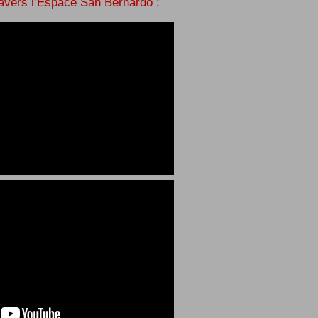
ravers l’Espace San Bernardo :