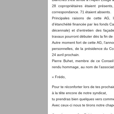
28 copropriétaires étaient présent
correspondance. 71 étaient absents.
Principales raisons de cette AG, 
d’étanchéité financée par les fonds C
décennale) et d’entretien des façade
travaux pourront débuter dès la fin de 
Autre moment fort de cette AG, l’anno
personnelles, de la présidence du Con
24 avril prochain.
Pierre Buhet, membre de ce Conseil 
rendu hommage, au nom de l’associatio
« Frédo,
Pour te réconforter lors de tes procha
à la tête encore de notre syndicat,
tu prendras bien quelques vers comm
Avec ceux-ci nous te tirons notre cha