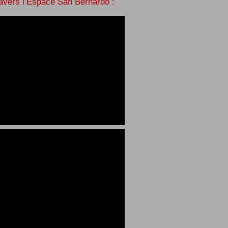
ravers l’Espace San Bernardo :