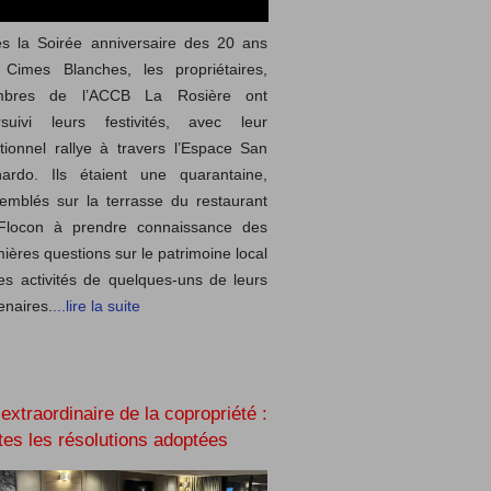
s la Soirée anniversaire des 20 ans
 Cimes Blanches, les propriétaires,
bres de l’ACCB La Rosière ont
rsuivi leurs festivités, avec leur
itionnel rallye à travers l’Espace San
nardo. Ils étaient une quarantaine,
emblés sur la terrasse du restaurant
Flocon à prendre connaissance des
ières questions sur le patrimoine local
es activités de quelques-uns de leurs
enaires.
...lire la suite
extraordinaire de la copropriété :
tes les résolutions adoptées