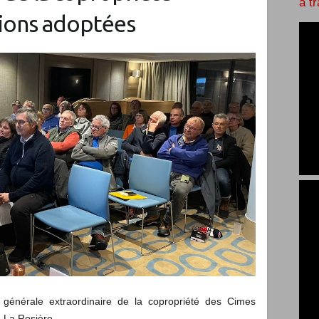
à t
tions adoptées
 générale extraordinaire de la copropriété des Cimes
à La Rosière.