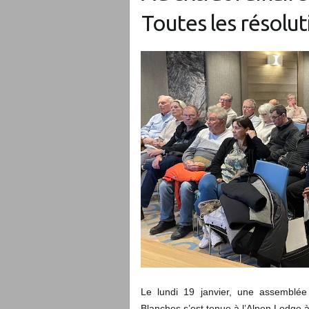
Toutes les résolu
Le lundi 19 janvier, une assemblée
Blanches s’est tenue à l’Alpen Lodge 