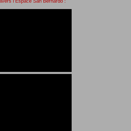
ravers l’Espace San Bernardo :