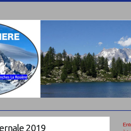
Ent
vernale 2019