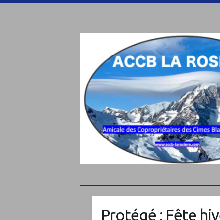
Protégé : Fête hi