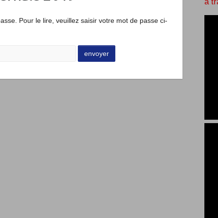
à t
sse. Pour le lire, veuillez saisir votre mot de passe ci-