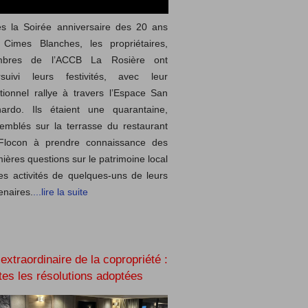
s la Soirée anniversaire des 20 ans
 Cimes Blanches, les propriétaires,
bres de l’ACCB La Rosière ont
rsuivi leurs festivités, avec leur
itionnel rallye à travers l’Espace San
nardo. Ils étaient une quarantaine,
emblés sur la terrasse du restaurant
Flocon à prendre connaissance des
ières questions sur le patrimoine local
es activités de quelques-uns de leurs
enaires.
...lire la suite
extraordinaire de la copropriété :
tes les résolutions adoptées