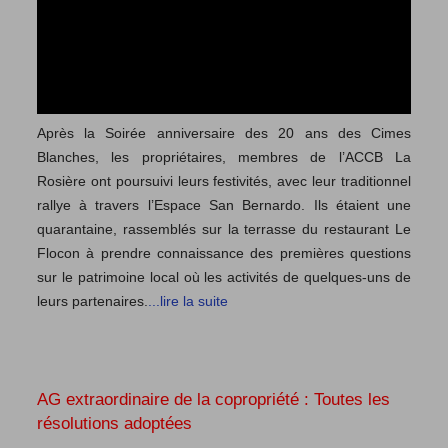
Après la Soirée anniversaire des 20 ans des Cimes
Blanches, les propriétaires, membres de l’ACCB La
Rosière ont poursuivi leurs festivités, avec leur traditionnel
rallye à travers l’Espace San Bernardo. Ils étaient une
quarantaine, rassemblés sur la terrasse du restaurant Le
Flocon à prendre connaissance des premières questions
sur le patrimoine local où les activités de quelques-uns de
leurs partenaires.
...lire la suite
AG extraordinaire de la copropriété : Toutes les
résolutions adoptées