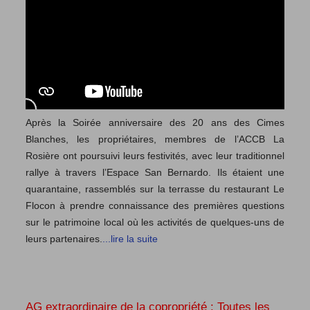
Après la Soirée anniversaire des 20 ans des Cimes
Blanches, les propriétaires, membres de l’ACCB La
Rosière ont poursuivi leurs festivités, avec leur traditionnel
rallye à travers l’Espace San Bernardo. Ils étaient une
quarantaine, rassemblés sur la terrasse du restaurant Le
Flocon à prendre connaissance des premières questions
sur le patrimoine local où les activités de quelques-uns de
leurs partenaires.
...lire la suite
AG extraordinaire de la copropriété : Toutes les