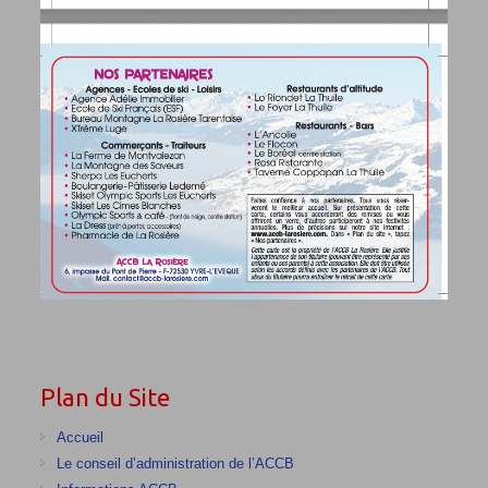
Plan du Site
Accueil
Le conseil d’administration de l’ACCB