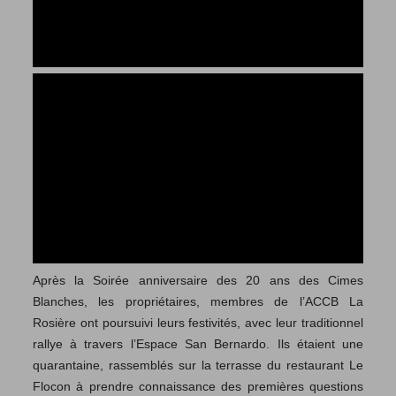
Après la Soirée anniversaire des 20 ans des Cimes
Blanches, les propriétaires, membres de l’ACCB La
Rosière ont poursuivi leurs festivités, avec leur traditionnel
rallye à travers l’Espace San Bernardo. Ils étaient une
quarantaine, rassemblés sur la terrasse du restaurant Le
Flocon à prendre connaissance des premières questions