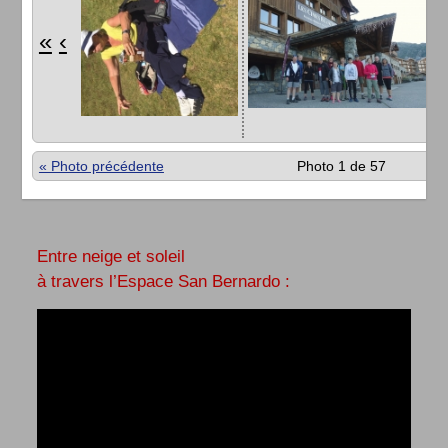
«
‹
« Photo précédente
Photo 1 de 57
Entre neige et soleil
à travers l’Espace San Bernardo :