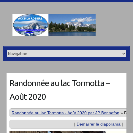
Randonnée au lac Tormotta –
Août 2020
Randonnée au lac Tormotta - Août 2020 par JP Bonnefon
»
DSC
|
Démarrer le diaporama
|