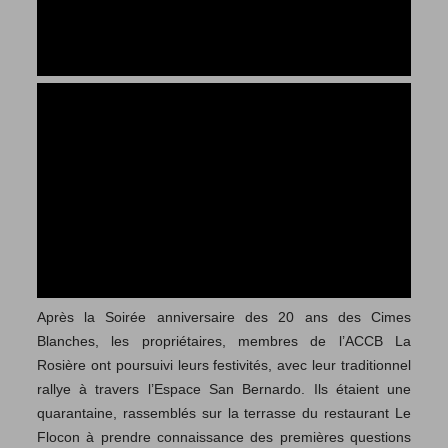
Après la Soirée anniversaire des 20 ans des Cimes
Blanches, les propriétaires, membres de l’ACCB La
Rosière ont poursuivi leurs festivités, avec leur traditionnel
rallye à travers l’Espace San Bernardo. Ils étaient une
quarantaine, rassemblés sur la terrasse du restaurant Le
Flocon à prendre connaissance des premières questions