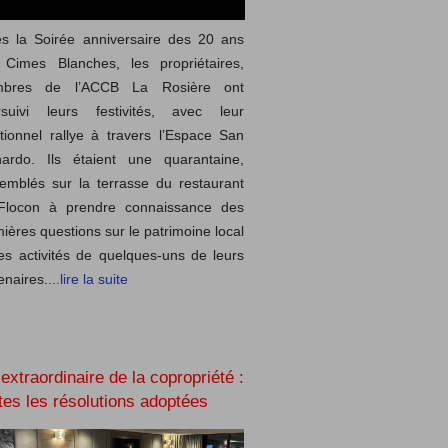
s la Soirée anniversaire des 20 ans
 Cimes Blanches, les propriétaires,
bres de l’ACCB La Rosière ont
rsuivi leurs festivités, avec leur
itionnel rallye à travers l’Espace San
nardo. Ils étaient une quarantaine,
emblés sur la terrasse du restaurant
Flocon à prendre connaissance des
ières questions sur le patrimoine local
es activités de quelques-uns de leurs
enaires.
...lire la suite
extraordinaire de la copropriété :
tes les résolutions adoptées