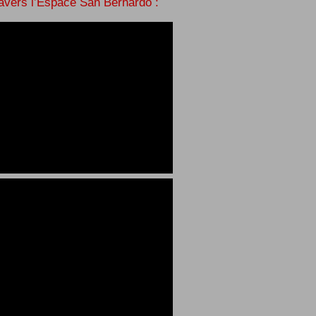
ravers l’Espace San Bernardo :