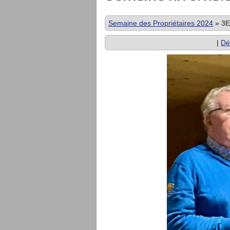
Semaine des Propriétaires 2024
»
3E
|
Dé