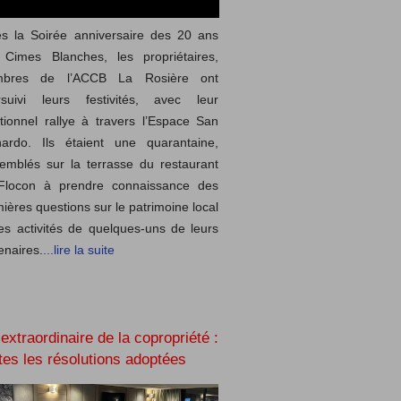
s la Soirée anniversaire des 20 ans
 Cimes Blanches, les propriétaires,
bres de l’ACCB La Rosière ont
rsuivi leurs festivités, avec leur
itionnel rallye à travers l’Espace San
nardo. Ils étaient une quarantaine,
emblés sur la terrasse du restaurant
Flocon à prendre connaissance des
ières questions sur le patrimoine local
es activités de quelques-uns de leurs
enaires.
...lire la suite
extraordinaire de la copropriété :
tes les résolutions adoptées