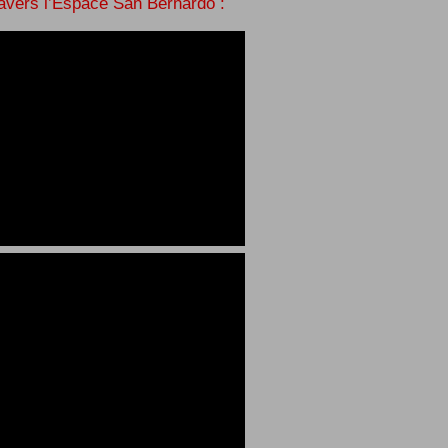
ravers l’Espace San Bernardo :