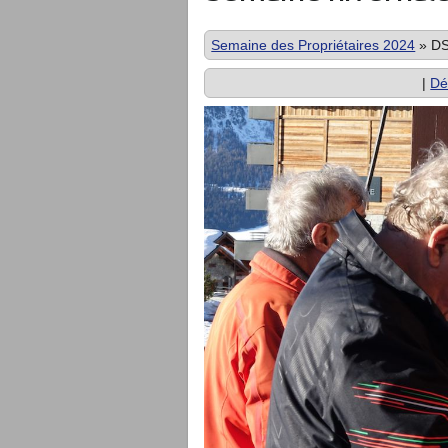
Semaine des Propriétaires 2024
»
DS
|
Dé