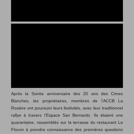
Après la Soirée anniversaire des 20 ans des Cimes
Blanches, les propriétaires, membres de l’ACCB La
Rosière ont poursuivi leurs festivités, avec leur traditionnel
rallye à travers l’Espace San Bernardo. Ils étaient une
quarantaine, rassemblés sur la terrasse du restaurant Le
Flocon à prendre connaissance des premières questions