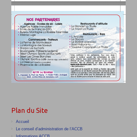
Plan du Site
Accueil
Le conseil d’administration de l’ACCB
Informations ACCB